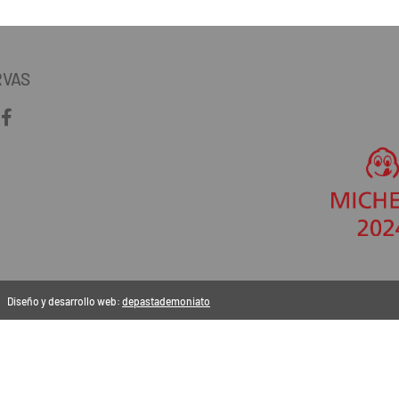
RVAS
Diseño y desarrollo web:
depastademoniato